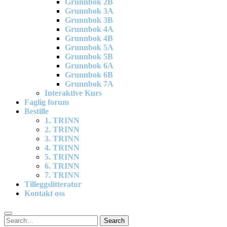
Grunnbok 2B
Grunnbok 3A
Grunnbok 3B
Grunnbok 4A
Grunnbok 4B
Grunnbok 5A
Grunnbok 5B
Grunnbok 6A
Grunnbok 6B
Grunnbok 7A
Interaktive Kurs
Faglig forum
Bestille
1. TRINN
2. TRINN
3. TRINN
4. TRINN
5. TRINN
6. TRINN
7. TRINN
Tilleggslitteratur
Kontakt oss
Search
Search
for: