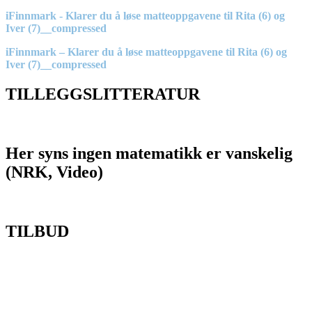
iFinnmark - Klarer du å løse matteoppgavene til Rita (6) og
Iver (7)__compressed
Innleggsnavigasjon
iFinnmark – Klarer du å løse matteoppgavene til Rita (6) og
Iver (7)__compressed
TILLEGGSLITTERATUR
Her syns ingen matematikk er vanskelig
(NRK, Video)
TILBUD