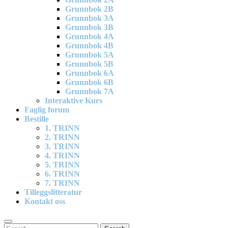
Grunnbok 2B
Grunnbok 3A
Grunnbok 3B
Grunnbok 4A
Grunnbok 4B
Grunnbok 5A
Grunnbok 5B
Grunnbok 6A
Grunnbok 6B
Grunnbok 7A
Interaktive Kurs
Faglig forum
Bestille
1. TRINN
2. TRINN
3. TRINN
4. TRINN
5. TRINN
6. TRINN
7. TRINN
Tilleggslitteratur
Kontakt oss
Search
Search