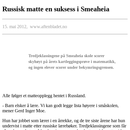
Russisk matte en suksess i Smeaheia
15. mai 2012, www.aftenbladet.no
Tredjeklassingene på Smeaheia skole scorer
skyhøyt på årets kartleggingsprøve i matematikk,
og ingen elever scorer under bekymringsgrensen.
Alle følger et matteopplegg hentet i Russland.
- Barn elsker å lære. Vi kan godt legge lista høyere i småskolen,
mener Gerd Inger Moe.
Hun har jobbet som lærer i en årrekke, og de tre siste årene har hun
undervist i matte etter russiske lærebøker. Tredjeklassingene som får