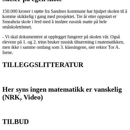
150.000 kroner i støtte fra Sandnes kommune har hjulpet skolen til å
komme skikkelig i gang med prosjektet. Tre år etter oppstart er
Smeaheia skole i ferd med å innføre russisk matte på hele
småskoletrinnet.
- Vi skal dokumentere at opplegget fungerer på skolen vår. Også
elevene på 1. og 2. trinn bruker russisk tilnærming i matematikken,
men ikke i samme omfang som 3. klassingene, sier rektor Tor A.
Isene.
TILLEGGSLITTERATUR
Her syns ingen matematikk er vanskelig
(NRK, Video)
TILBUD