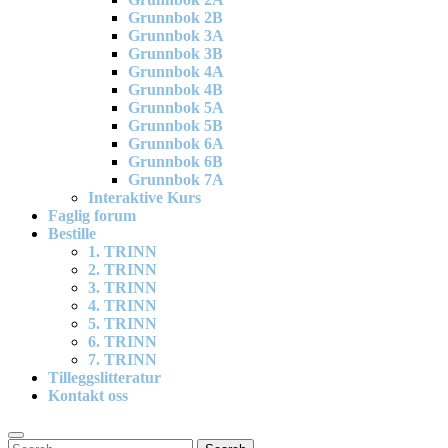
Grunnbok 2B
Grunnbok 3A
Grunnbok 3B
Grunnbok 4A
Grunnbok 4B
Grunnbok 5A
Grunnbok 5B
Grunnbok 6A
Grunnbok 6B
Grunnbok 7A
Interaktive Kurs
Faglig forum
Bestille
1. TRINN
2. TRINN
3. TRINN
4. TRINN
5. TRINN
6. TRINN
7. TRINN
Tilleggslitteratur
Kontakt oss
Search
Search