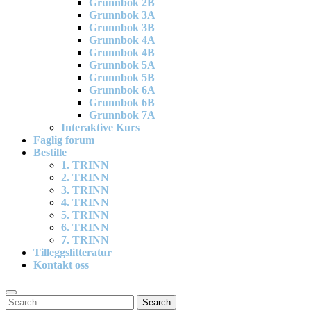
Grunnbok 2B
Grunnbok 3A
Grunnbok 3B
Grunnbok 4A
Grunnbok 4B
Grunnbok 5A
Grunnbok 5B
Grunnbok 6A
Grunnbok 6B
Grunnbok 7A
Interaktive Kurs
Faglig forum
Bestille
1. TRINN
2. TRINN
3. TRINN
4. TRINN
5. TRINN
6. TRINN
7. TRINN
Tilleggslitteratur
Kontakt oss
Search
Search
for: