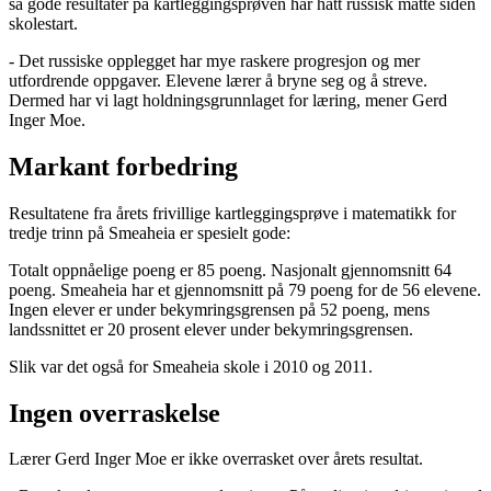
så gode resultater på kartleggingsprøven har hatt russisk matte siden
skolestart.
- Det russiske opplegget har mye raskere progresjon og mer
utfordrende oppgaver. Elevene lærer å bryne seg og å streve.
Dermed har vi lagt holdningsgrunnlaget for læring, mener Gerd
Inger Moe.
Markant forbedring
Resultatene fra årets frivillige kartleggingsprøve i matematikk for
tredje trinn på Smeaheia er spesielt gode:
Totalt oppnåelige poeng er 85 poeng. Nasjonalt gjennomsnitt 64
poeng. Smeaheia har et gjennomsnitt på 79 poeng for de 56 elevene.
Ingen elever er under bekymringsgrensen på 52 poeng, mens
landssnittet er 20 prosent elever under bekymringsgrensen.
Slik var det også for Smeaheia skole i 2010 og 2011.
Ingen overraskelse
Lærer Gerd Inger Moe er ikke overrasket over årets resultat.