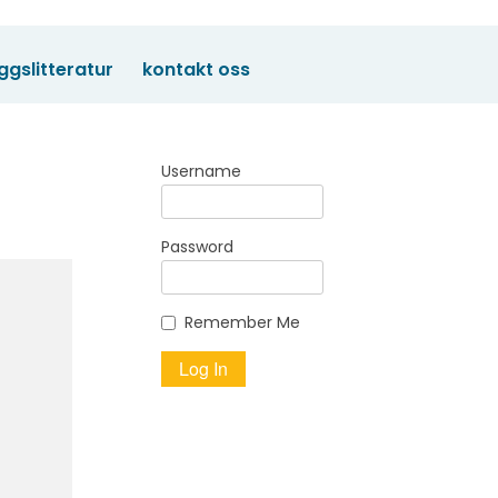
eggslitteratur
kontakt oss
Username
Password
Remember Me