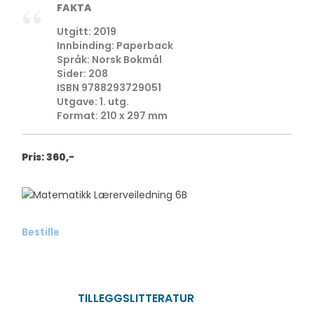
FAKTA
Utgitt: 2019
Innbinding: Paperback
Språk: Norsk Bokmål
Sider: 208
ISBN 9788293729051
Utgave: 1. utg.
Format: 210 x 297 mm
Pris: 360,-
Bestille
TILLEGGSLITTERATUR