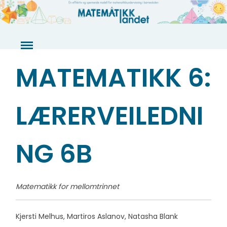
Skip
to
content
MATEMATIKK 6:
LÆRERVEILEDNI
NG 6B
Matematikk for mellomtrinnet
Kjersti Melhus, Martiros Aslanov, Natasha Blank