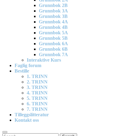
Grunnbok 2B
Grunnbok 3A
Grunnbok 3B
Grunnbok 4A
Grunnbok 4B
Grunnbok 5A
Grunnbok 5B
Grunnbok 6A
Grunnbok 6B
Grunnbok 7A
Interaktive Kurs
Faglig forum
Bestille
1. TRINN
2. TRINN
3. TRINN
4. TRINN
5. TRINN
6. TRINN
7. TRINN
Tilleggslitteratur
Kontakt oss
Search
Search