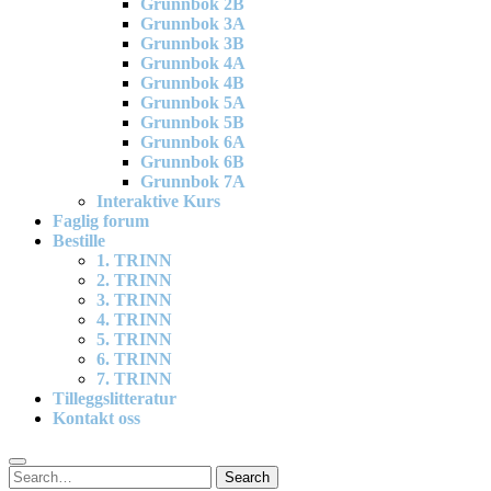
Grunnbok 2B
Grunnbok 3A
Grunnbok 3B
Grunnbok 4A
Grunnbok 4B
Grunnbok 5A
Grunnbok 5B
Grunnbok 6A
Grunnbok 6B
Grunnbok 7A
Interaktive Kurs
Faglig forum
Bestille
1. TRINN
2. TRINN
3. TRINN
4. TRINN
5. TRINN
6. TRINN
7. TRINN
Tilleggslitteratur
Kontakt oss
Search
Search
for: