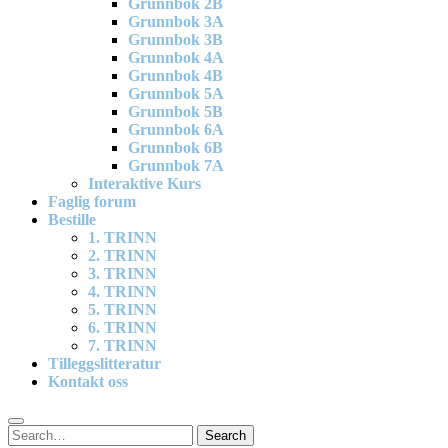
Grunnbok 2B
Grunnbok 3A
Grunnbok 3B
Grunnbok 4A
Grunnbok 4B
Grunnbok 5A
Grunnbok 5B
Grunnbok 6A
Grunnbok 6B
Grunnbok 7A
Interaktive Kurs
Faglig forum
Bestille
1. TRINN
2. TRINN
3. TRINN
4. TRINN
5. TRINN
6. TRINN
7. TRINN
Tilleggslitteratur
Kontakt oss
Search
Search
for: