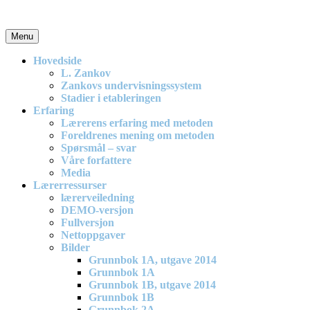
Skip
to
content
Menu
En effektiv og spennende modell for matematikkundervisning i
barneskolen
Hovedside
L. Zankov
Zankovs undervisningssystem
Stadier i etableringen
Erfaring
Lærerens erfaring med metoden
Foreldrenes mening om metoden
Spørsmål – svar
Våre forfattere
Media
Lærerressurser
lærerveiledning
DEMO-versjon
Fullversjon
Nettoppgaver
Bilder
Grunnbok 1A, utgave 2014
Grunnbok 1A
Grunnbok 1B, utgave 2014
Grunnbok 1B
Grunnbok 2A