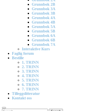
Grunnbok 2B
Grunnbok 3A
Grunnbok 3B
Grunnbok 4A
Grunnbok 4B
Grunnbok 5A
Grunnbok 5B
Grunnbok 6A
Grunnbok 6B
Grunnbok 7A
Interaktive Kurs
Faglig forum
Bestille
1. TRINN
2. TRINN
3. TRINN
4. TRINN
5. TRINN
6. TRINN
7. TRINN
Tilleggslitteratur
Kontakt oss
Search
Search