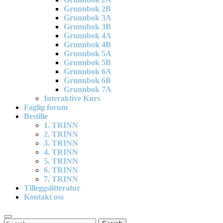
Grunnbok 2B
Grunnbok 3A
Grunnbok 3B
Grunnbok 4A
Grunnbok 4B
Grunnbok 5A
Grunnbok 5B
Grunnbok 6A
Grunnbok 6B
Grunnbok 7A
Interaktive Kurs
Faglig forum
Bestille
1. TRINN
2. TRINN
3. TRINN
4. TRINN
5. TRINN
6. TRINN
7. TRINN
Tilleggslitteratur
Kontakt oss
Search
Search