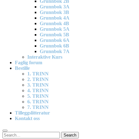
Grunnbok 2B
Grunnbok 3A
Grunnbok 3B
Grunnbok 4A
Grunnbok 4B
Grunnbok 5A
Grunnbok 5B
Grunnbok 6A
Grunnbok 6B
Grunnbok 7A
Interaktive Kurs
Faglig forum
Bestille
1. TRINN
2. TRINN
3. TRINN
4. TRINN
5. TRINN
6. TRINN
7. TRINN
Tilleggslitteratur
Kontakt oss
Search
Search
for: