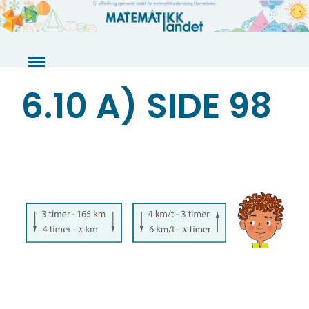
Skip
to
content
6.10 A) SIDE 98