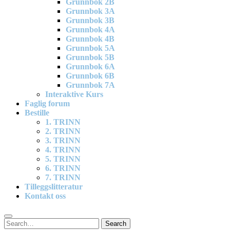
Grunnbok 2B
Grunnbok 3A
Grunnbok 3B
Grunnbok 4A
Grunnbok 4B
Grunnbok 5A
Grunnbok 5B
Grunnbok 6A
Grunnbok 6B
Grunnbok 7A
Interaktive Kurs
Faglig forum
Bestille
1. TRINN
2. TRINN
3. TRINN
4. TRINN
5. TRINN
6. TRINN
7. TRINN
Tilleggslitteratur
Kontakt oss
Search
Search
for: