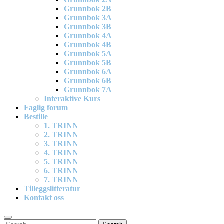
Grunnbok 2B
Grunnbok 3A
Grunnbok 3B
Grunnbok 4A
Grunnbok 4B
Grunnbok 5A
Grunnbok 5B
Grunnbok 6A
Grunnbok 6B
Grunnbok 7A
Interaktive Kurs
Faglig forum
Bestille
1. TRINN
2. TRINN
3. TRINN
4. TRINN
5. TRINN
6. TRINN
7. TRINN
Tilleggslitteratur
Kontakt oss
Search
Search