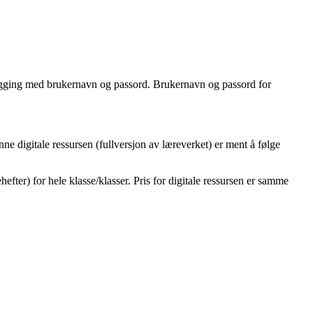
 pålogging med brukernavn og passord. Brukernavn og passord for
e digitale ressursen (fullversjon av læreverket) er ment å følge
fter) for hele klasse/klasser. Pris for digitale ressursen er samme