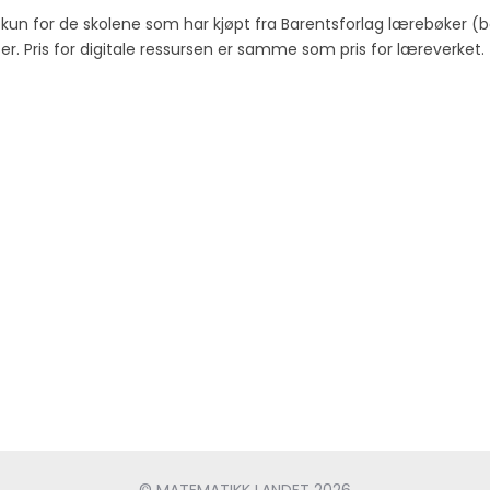
e kun for de skolene som har kjøpt fra Barentsforlag lærebøker (
r. Pris for digitale ressursen er samme som pris for læreverket.