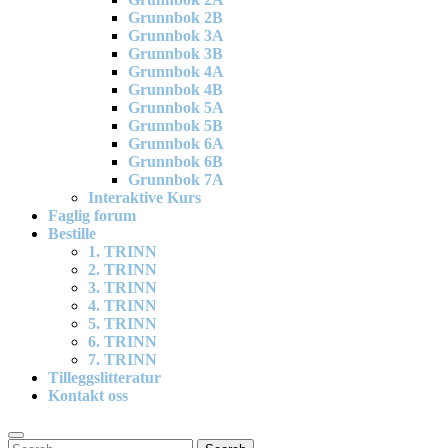
Grunnbok 2B
Grunnbok 3A
Grunnbok 3B
Grunnbok 4A
Grunnbok 4B
Grunnbok 5A
Grunnbok 5B
Grunnbok 6A
Grunnbok 6B
Grunnbok 7A
Interaktive Kurs
Faglig forum
Bestille
1. TRINN
2. TRINN
3. TRINN
4. TRINN
5. TRINN
6. TRINN
7. TRINN
Tilleggslitteratur
Kontakt oss
Search
Search