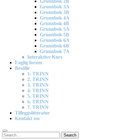
Grunnbok 2B
Grunnbok 3A
Grunnbok 3B
Grunnbok 4A
Grunnbok 4B
Grunnbok 5A
Grunnbok 5B
Grunnbok 6A
Grunnbok 6B
Grunnbok 7A
Interaktive Kurs
Faglig forum
Bestille
1. TRINN
2. TRINN
3. TRINN
4. TRINN
5. TRINN
6. TRINN
7. TRINN
Tilleggslitteratur
Kontakt oss
Search
Search
for: