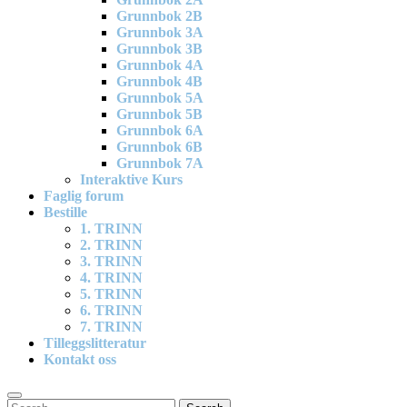
Grunnbok 2B
Grunnbok 3A
Grunnbok 3B
Grunnbok 4A
Grunnbok 4B
Grunnbok 5A
Grunnbok 5B
Grunnbok 6A
Grunnbok 6B
Grunnbok 7A
Interaktive Kurs
Faglig forum
Bestille
1. TRINN
2. TRINN
3. TRINN
4. TRINN
5. TRINN
6. TRINN
7. TRINN
Tilleggslitteratur
Kontakt oss
Search
Search