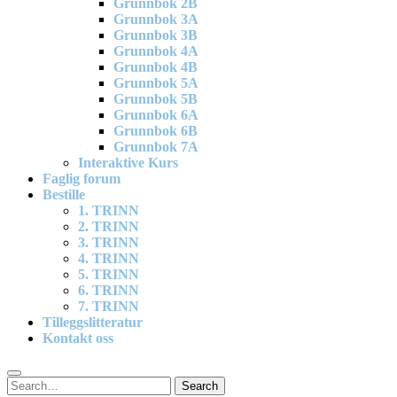
Grunnbok 2B
Grunnbok 3A
Grunnbok 3B
Grunnbok 4A
Grunnbok 4B
Grunnbok 5A
Grunnbok 5B
Grunnbok 6A
Grunnbok 6B
Grunnbok 7A
Interaktive Kurs
Faglig forum
Bestille
1. TRINN
2. TRINN
3. TRINN
4. TRINN
5. TRINN
6. TRINN
7. TRINN
Tilleggslitteratur
Kontakt oss
Search
Search
for: