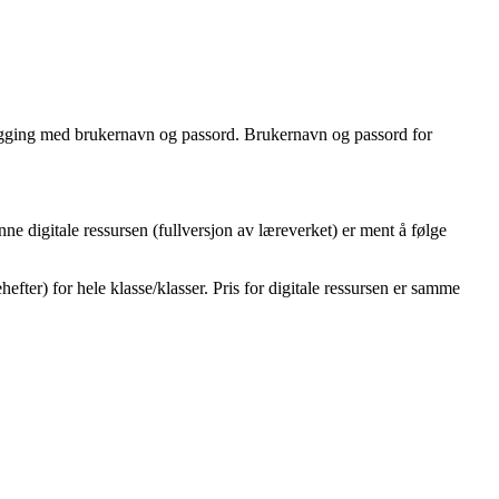
 pålogging med brukernavn og passord. Brukernavn og passord for
e digitale ressursen (fullversjon av læreverket) er ment å følge
fter) for hele klasse/klasser. Pris for digitale ressursen er samme