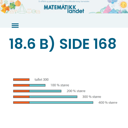
Skip
to
content
18.6 B) SIDE 168