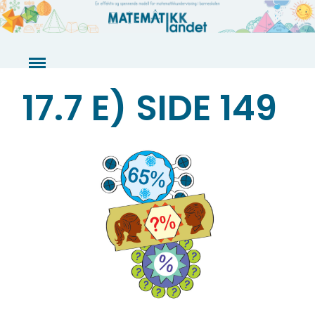
Skip
to
content
17.7 E) SIDE 149