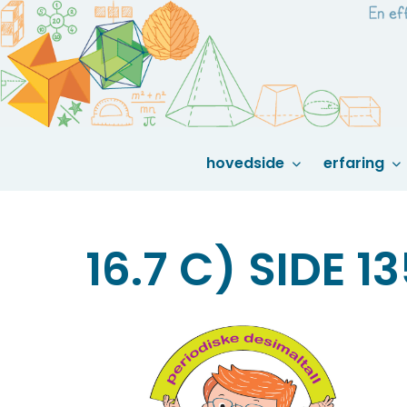
Skip
to
content
hovedside
erfaring
16.7 C) SIDE 1