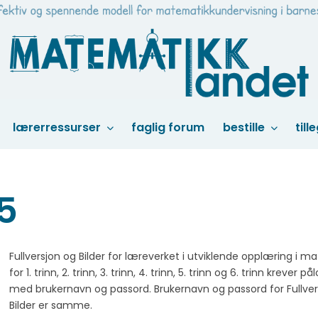
lærerressurser
faglig forum
bestille
till
35
Fullversjon og Bilder for læreverket i utviklende opplæring i m
for 1. trinn, 2. trinn, 3. trinn, 4. trinn, 5. trinn og 6. trinn krever p
med brukernavn og passord. Brukernavn og passord for Fullver
Bilder er samme.