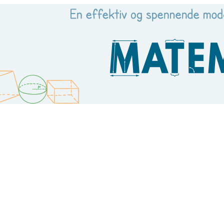
skolen