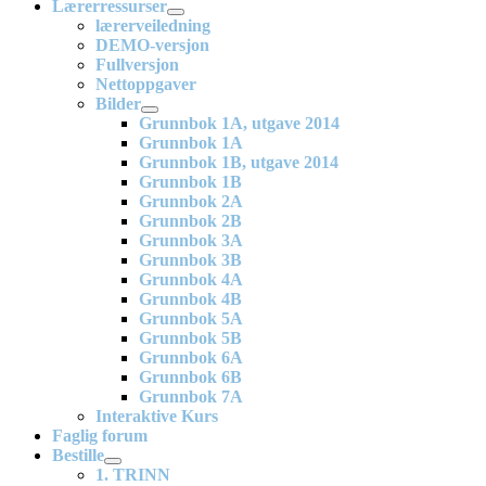
Lærerressurser
lærerveiledning
DEMO-versjon
Fullversjon
Nettoppgaver
Bilder
Grunnbok 1A, utgave 2014
Grunnbok 1A
Grunnbok 1B, utgave 2014
Grunnbok 1B
Grunnbok 2A
Grunnbok 2B
Grunnbok 3A
Grunnbok 3B
Grunnbok 4A
Grunnbok 4B
Grunnbok 5A
Grunnbok 5B
Grunnbok 6A
Grunnbok 6B
Grunnbok 7A
Interaktive Kurs
Faglig forum
Bestille
1. TRINN