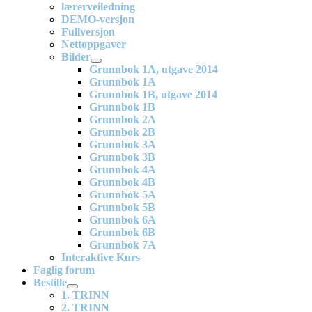
lærerveiledning
DEMO-versjon
Fullversjon
Nettoppgaver
Bilder
Grunnbok 1A, utgave 2014
Grunnbok 1A
Grunnbok 1B, utgave 2014
Grunnbok 1B
Grunnbok 2A
Grunnbok 2B
Grunnbok 3A
Grunnbok 3B
Grunnbok 4A
Grunnbok 4B
Grunnbok 5A
Grunnbok 5B
Grunnbok 6A
Grunnbok 6B
Grunnbok 7A
Interaktive Kurs
Faglig forum
Bestille
1. TRINN
2. TRINN