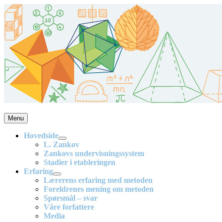
Skip
to
content
Menu
En effektiv og spennende modell for matematikkundervisning i barne
Hovedside
L. Zankov
Zankovs undervisningssystem
Stadier i etableringen
Erfaring
Lærerens erfaring med metoden
Foreldrenes mening om metoden
Spørsmål – svar
Våre forfattere
Media