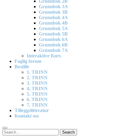
Grunnbok 2B
Grunnbok 3A
Grunnbok 3B
Grunnbok 4A
Grunnbok 4B
Grunnbok 5A
Grunnbok 5B
Grunnbok 6A
Grunnbok 6B
Grunnbok 7A
Interaktive Kurs
Faglig forum
Bestille
1. TRINN
2. TRINN
3. TRINN
4. TRINN
5. TRINN
6. TRINN
7. TRINN
Tilleggslitteratur
Kontakt oss
Search
Search
for: