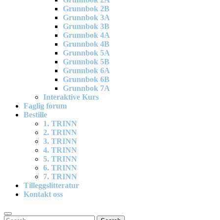
Grunnbok 2B
Grunnbok 3A
Grunnbok 3B
Grunnbok 4A
Grunnbok 4B
Grunnbok 5A
Grunnbok 5B
Grunnbok 6A
Grunnbok 6B
Grunnbok 7A
Interaktive Kurs
Faglig forum
Bestille
1. TRINN
2. TRINN
3. TRINN
4. TRINN
5. TRINN
6. TRINN
7. TRINN
Tilleggslitteratur
Kontakt oss
Search
Search