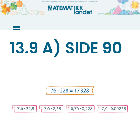
Skip
to
content
13.9 A) SIDE 90