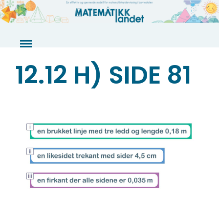
Skip
to
content
12.12 H) SIDE 81