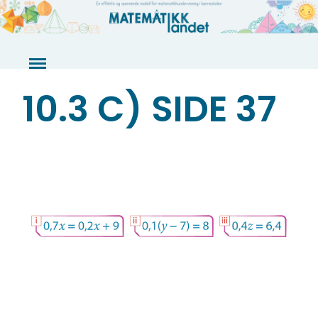
Skip
to
content
10.3 C) SIDE 37