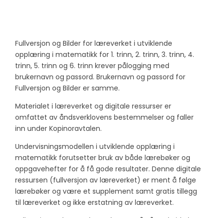
Fullversjon og Bilder for læreverket i utviklende
opplæring i matematikk for 1. trinn, 2. trinn, 3. trinn, 4.
trinn, 5. trinn og 6. trinn krever pålogging med
brukernavn og passord. Brukernavn og passord for
Fullversjon og Bilder er samme.
Materialet i læreverket og digitale ressurser er
omfattet av åndsverklovens bestemmelser og faller
inn under Kopinoravtalen.
Undervisningsmodellen i utviklende opplæring i
matematikk forutsetter bruk av både lærebøker og
oppgavehefter for å få gode resultater. Denne digitale
ressursen (fullversjon av læreverket) er ment å følge
lærebøker og være et supplement samt gratis tillegg
til læreverket og ikke erstatning av læreverket.