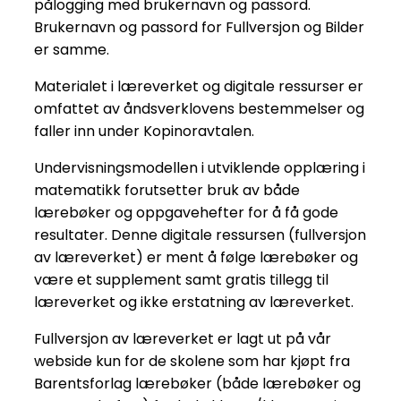
pålogging med brukernavn og passord.
Brukernavn og passord for Fullversjon og Bilder
er samme.
Materialet i læreverket og digitale ressurser er
omfattet av åndsverklovens bestemmelser og
faller inn under Kopinoravtalen.
Undervisningsmodellen i utviklende opplæring i
matematikk forutsetter bruk av både
lærebøker og oppgavehefter for å få gode
resultater. Denne digitale ressursen (fullversjon
av læreverket) er ment å følge lærebøker og
være et supplement samt gratis tillegg til
læreverket og ikke erstatning av læreverket.
Fullversjon av læreverket er lagt ut på vår
webside kun for de skolene som har kjøpt fra
Barentsforlag lærebøker (både lærebøker og