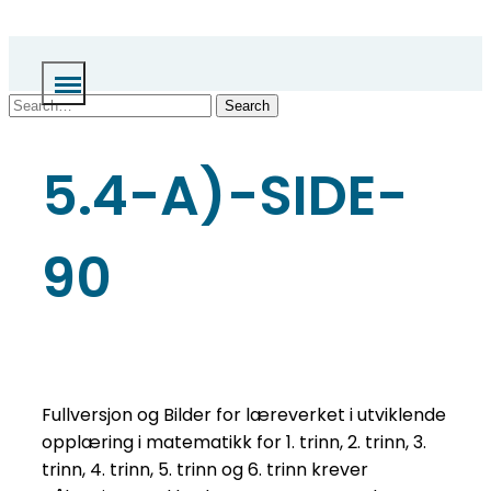
Skip
to
content
Search
5.4-A)-SIDE-
90
Fullversjon og Bilder for læreverket i utviklende
opplæring i matematikk for 1. trinn, 2. trinn, 3.
trinn, 4. trinn, 5. trinn og 6. trinn krever