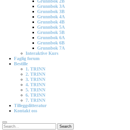
Grunnbok 2B
Grunnbok 3A
Grunnbok 3B
Grunnbok 4A
Grunnbok 4B
Grunnbok 5A
Grunnbok 5B
Grunnbok 6A
Grunnbok 6B
Grunnbok 7A
Interaktive Kurs
Faglig forum
Bestille
1. TRINN
2. TRINN
3. TRINN
4. TRINN
5. TRINN
6. TRINN
7. TRINN
Tilleggslitteratur
Kontakt oss
Search
Search
for: