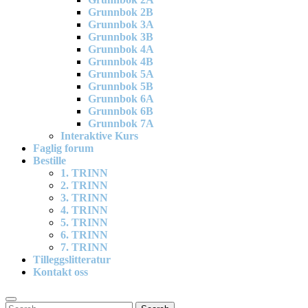
Grunnbok 2B
Grunnbok 3A
Grunnbok 3B
Grunnbok 4A
Grunnbok 4B
Grunnbok 5A
Grunnbok 5B
Grunnbok 6A
Grunnbok 6B
Grunnbok 7A
Interaktive Kurs
Faglig forum
Bestille
1. TRINN
2. TRINN
3. TRINN
4. TRINN
5. TRINN
6. TRINN
7. TRINN
Tilleggslitteratur
Kontakt oss
Search
Search