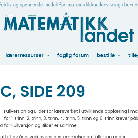
lærerressurser
faglig forum
bestille
till
C, SIDE 209
Fullversjon og Bilder for læreverket i utviklende opplæring i m
for 1. trinn, 2. trinn, 3. trinn, 4. trinn, 5. trinn og 6. trinn krever p
for Fullversjon og Bilder er samme.
mfattet av åndsverklovens bestemmelser og faller inn under