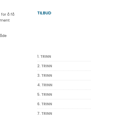
TILBUD
for å få
lement
både
1. TRINN
2. TRINN
3. TRINN
4. TRINN
5. TRINN
6. TRINN
7. TRINN