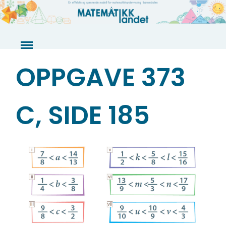
Skip
to
content
OPPGAVE 373
C, SIDE 185