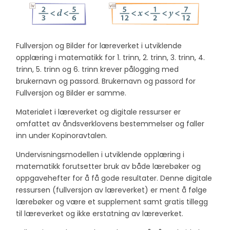
Fullversjon og Bilder for læreverket i utviklende
opplæring i matematikk for 1. trinn, 2. trinn, 3. trinn, 4.
trinn, 5. trinn og 6. trinn krever pålogging med
brukernavn og passord. Brukernavn og passord for
Fullversjon og Bilder er samme.
Materialet i læreverket og digitale ressurser er
omfattet av åndsverklovens bestemmelser og faller
inn under Kopinoravtalen.
Undervisningsmodellen i utviklende opplæring i
matematikk forutsetter bruk av både lærebøker og
oppgavehefter for å få gode resultater. Denne digitale
ressursen (fullversjon av læreverket) er ment å følge
lærebøker og være et supplement samt gratis tillegg
til læreverket og ikke erstatning av læreverket.