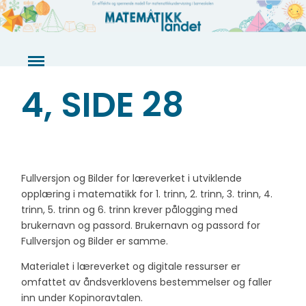
Skip
to
content
4, SIDE 28
Fullversjon og Bilder for læreverket i utviklende
opplæring i matematikk for 1. trinn, 2. trinn, 3. trinn, 4.
trinn, 5. trinn og 6. trinn krever pålogging med
brukernavn og passord. Brukernavn og passord for
Fullversjon og Bilder er samme.
Materialet i læreverket og digitale ressurser er
omfattet av åndsverklovens bestemmelser og faller
inn under Kopinoravtalen.