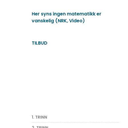
Her syns ingen matematikk er
vanskelig (NRK, Video)
TILBUD
1. TRINN
2. TRINN