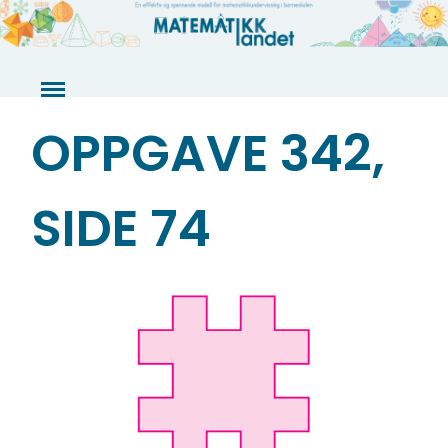
Skip
to
content
OPPGAVE 342,
SIDE 74