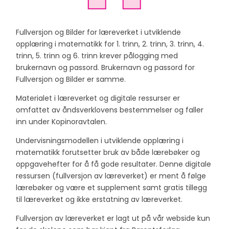
Fullversjon og Bilder for læreverket i utviklende
opplæring i matematikk for 1. trinn, 2. trinn, 3. trinn, 4.
trinn, 5. trinn og 6. trinn krever pålogging med
brukernavn og passord. Brukernavn og passord for
Fullversjon og Bilder er samme.
Materialet i læreverket og digitale ressurser er
omfattet av åndsverklovens bestemmelser og faller
inn under Kopinoravtalen.
Undervisningsmodellen i utviklende opplæring i
matematikk forutsetter bruk av både lærebøker og
oppgavehefter for å få gode resultater. Denne digitale
ressursen (fullversjon av læreverket) er ment å følge
lærebøker og være et supplement samt gratis tillegg
til læreverket og ikke erstatning av læreverket.
Fullversjon av læreverket er lagt ut på vår webside kun