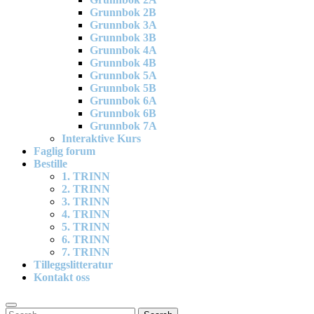
Grunnbok 2B
Grunnbok 3A
Grunnbok 3B
Grunnbok 4A
Grunnbok 4B
Grunnbok 5A
Grunnbok 5B
Grunnbok 6A
Grunnbok 6B
Grunnbok 7A
Interaktive Kurs
Faglig forum
Bestille
1. TRINN
2. TRINN
3. TRINN
4. TRINN
5. TRINN
6. TRINN
7. TRINN
Tilleggslitteratur
Kontakt oss
Search
Search