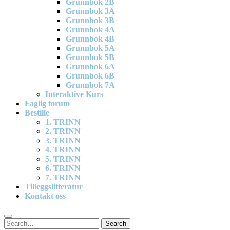
Grunnbok 2B
Grunnbok 3A
Grunnbok 3B
Grunnbok 4A
Grunnbok 4B
Grunnbok 5A
Grunnbok 5B
Grunnbok 6A
Grunnbok 6B
Grunnbok 7A
Interaktive Kurs
Faglig forum
Bestille
1. TRINN
2. TRINN
3. TRINN
4. TRINN
5. TRINN
6. TRINN
7. TRINN
Tilleggslitteratur
Kontakt oss
Search
Search
for: