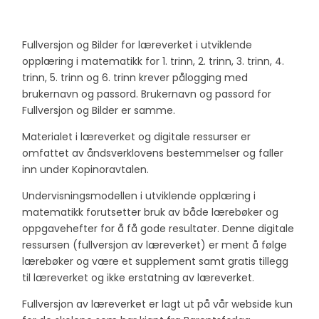
Fullversjon og Bilder for læreverket i utviklende
opplæring i matematikk for 1. trinn, 2. trinn, 3. trinn, 4.
trinn, 5. trinn og 6. trinn krever pålogging med
brukernavn og passord. Brukernavn og passord for
Fullversjon og Bilder er samme.
Materialet i læreverket og digitale ressurser er
omfattet av åndsverklovens bestemmelser og faller
inn under Kopinoravtalen.
Undervisningsmodellen i utviklende opplæring i
matematikk forutsetter bruk av både lærebøker og
oppgavehefter for å få gode resultater. Denne digitale
ressursen (fullversjon av læreverket) er ment å følge
lærebøker og være et supplement samt gratis tillegg
til læreverket og ikke erstatning av læreverket.
Fullversjon av læreverket er lagt ut på vår webside kun