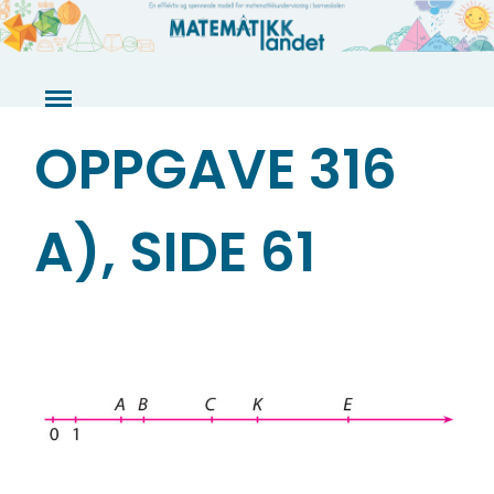
Skip
to
content
OPPGAVE 316
A), SIDE 61