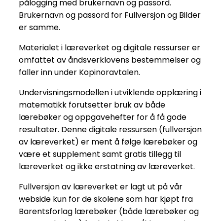
pålogging med brukernavn og passord.
Brukernavn og passord for Fullversjon og Bilder
er samme.
Materialet i læreverket og digitale ressurser er
omfattet av åndsverklovens bestemmelser og
faller inn under Kopinoravtalen.
Undervisningsmodellen i utviklende opplæring i
matematikk forutsetter bruk av både
lærebøker og oppgavehefter for å få gode
resultater. Denne digitale ressursen (fullversjon
av læreverket) er ment å følge lærebøker og
være et supplement samt gratis tillegg til
læreverket og ikke erstatning av læreverket.
Fullversjon av læreverket er lagt ut på vår
webside kun for de skolene som har kjøpt fra
Barentsforlag lærebøker (både lærebøker og