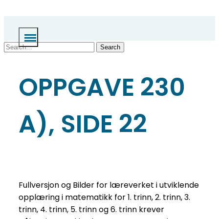
Skip
to
content
Search
OPPGAVE 230
A), SIDE 22
Fullversjon og Bilder for læreverket i utviklende
opplæring i matematikk for 1. trinn, 2. trinn, 3.
trinn, 4. trinn, 5. trinn og 6. trinn krever