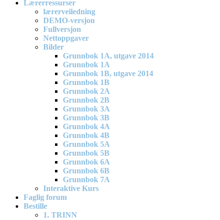
Lærerressurser
lærerveiledning
DEMO-versjon
Fullversjon
Nettoppgaver
Bilder
Grunnbok 1A, utgave 2014
Grunnbok 1A
Grunnbok 1B, utgave 2014
Grunnbok 1B
Grunnbok 2A
Grunnbok 2B
Grunnbok 3A
Grunnbok 3B
Grunnbok 4A
Grunnbok 4B
Grunnbok 5A
Grunnbok 5B
Grunnbok 6A
Grunnbok 6B
Grunnbok 7A
Interaktive Kurs
Faglig forum
Bestille
1. TRINN