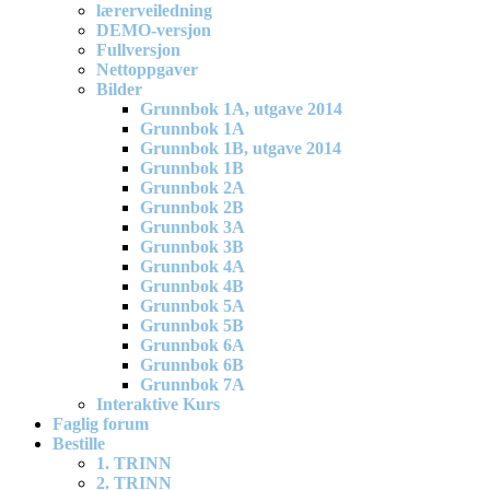
lærerveiledning
DEMO-versjon
Fullversjon
Nettoppgaver
Bilder
Grunnbok 1A, utgave 2014
Grunnbok 1A
Grunnbok 1B, utgave 2014
Grunnbok 1B
Grunnbok 2A
Grunnbok 2B
Grunnbok 3A
Grunnbok 3B
Grunnbok 4A
Grunnbok 4B
Grunnbok 5A
Grunnbok 5B
Grunnbok 6A
Grunnbok 6B
Grunnbok 7A
Interaktive Kurs
Faglig forum
Bestille
1. TRINN
2. TRINN