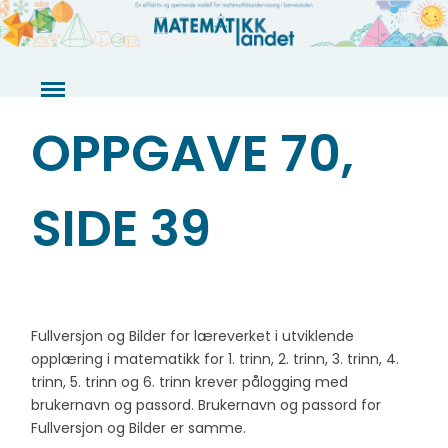
Skip
to
content
OPPGAVE 70,
SIDE 39
Fullversjon og Bilder for læreverket i utviklende
opplæring i matematikk for 1. trinn, 2. trinn, 3. trinn, 4.
trinn, 5. trinn og 6. trinn krever pålogging med
brukernavn og passord. Brukernavn og passord for
Fullversjon og Bilder er samme.