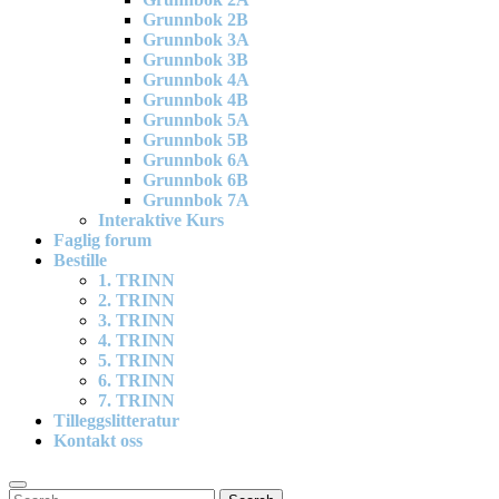
Grunnbok 2B
Grunnbok 3A
Grunnbok 3B
Grunnbok 4A
Grunnbok 4B
Grunnbok 5A
Grunnbok 5B
Grunnbok 6A
Grunnbok 6B
Grunnbok 7A
Interaktive Kurs
Faglig forum
Bestille
1. TRINN
2. TRINN
3. TRINN
4. TRINN
5. TRINN
6. TRINN
7. TRINN
Tilleggslitteratur
Kontakt oss
Search
Search