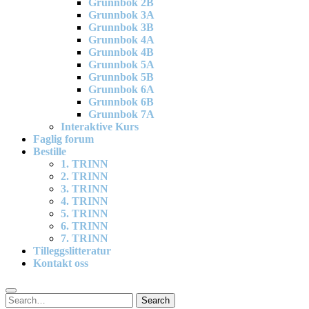
Grunnbok 2B
Grunnbok 3A
Grunnbok 3B
Grunnbok 4A
Grunnbok 4B
Grunnbok 5A
Grunnbok 5B
Grunnbok 6A
Grunnbok 6B
Grunnbok 7A
Interaktive Kurs
Faglig forum
Bestille
1. TRINN
2. TRINN
3. TRINN
4. TRINN
5. TRINN
6. TRINN
7. TRINN
Tilleggslitteratur
Kontakt oss
Search
Search
for: