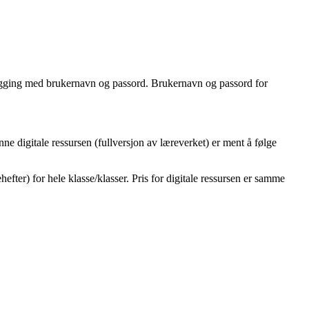
 pålogging med brukernavn og passord. Brukernavn og passord for
e digitale ressursen (fullversjon av læreverket) er ment å følge
fter) for hele klasse/klasser. Pris for digitale ressursen er samme