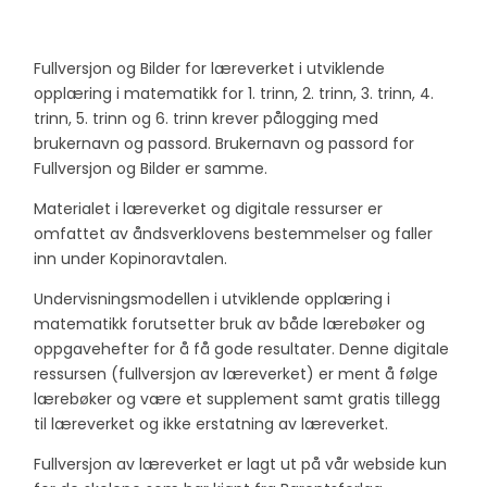
Fullversjon og Bilder for læreverket i utviklende
opplæring i matematikk for 1. trinn, 2. trinn, 3. trinn, 4.
trinn, 5. trinn og 6. trinn krever pålogging med
brukernavn og passord. Brukernavn og passord for
Fullversjon og Bilder er samme.
Materialet i læreverket og digitale ressurser er
omfattet av åndsverklovens bestemmelser og faller
inn under Kopinoravtalen.
Undervisningsmodellen i utviklende opplæring i
matematikk forutsetter bruk av både lærebøker og
oppgavehefter for å få gode resultater. Denne digitale
ressursen (fullversjon av læreverket) er ment å følge
lærebøker og være et supplement samt gratis tillegg
til læreverket og ikke erstatning av læreverket.
Fullversjon av læreverket er lagt ut på vår webside kun