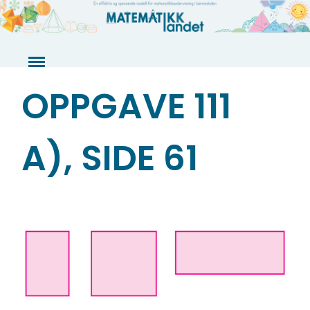
Skip
to
content
OPPGAVE 111
A), SIDE 61